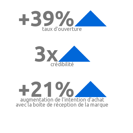
+39%
taux d'ouverture
3x
crédibilité
+21%
augmentation de l'intention d'achat
avec la boîte de réception de la marque