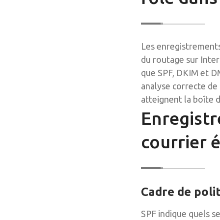
Les enregistrement
du routage sur Inter
que SPF, DKIM et DMA
analyse correcte de 
atteignent la boîte 
Enregistr
courrier 
Cadre de poli
SPF indique quels s