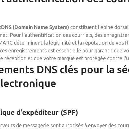
s
DNS (Domain Name System)
constituent l'épine dorsal
net. Pour l'authentification des courriels, des enregistre
RC déterminent la légitimité et la réputation de vos fl
ces enregistrements est essentielle pour garantir que vo
de réception et que votre marque est protégée contre l'u
ements DNS clés pour la sé
électronique
tique d'expéditeur (SPF)
erveurs de messagerie sont autorisés à envoyer des cour