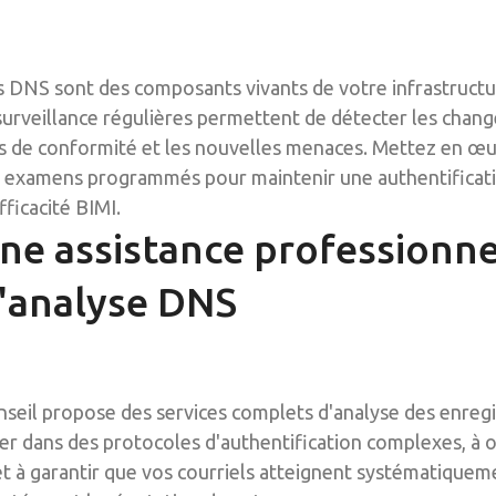
 DNS sont des composants vivants de votre infrastructu
surveillance régulières permettent de détecter les cha
ves de conformité et les nouvelles menaces. Mettez en œu
 examens programmés pour maintenir une authentificati
ficacité BIMI.
ne assistance professionne
'analyse DNS
nseil propose des services complets d'analyse des enre
er dans des protocoles d'authentification complexes, à o
t à garantir que vos courriels atteignent systématiqueme