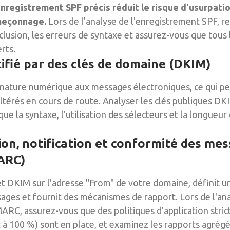
nregistrement SPF précis réduit le risque d'usurpatio
meçonnage.
Lors de l'analyse de l'enregistrement SPF, r
clusion, les erreurs de syntaxe et assurez-vous que tous
rts.
tifié par des clés de domaine (DKIM)
nature numérique aux messages électroniques, ce qui pe
 altérés en cours de route. Analyser les clés publiques DK
ue la syntaxe, l'utilisation des sélecteurs et la longueur
ion, notification et conformité des me
ARC)
 DKIM sur l'adresse "From" de votre domaine, définit un
ages et fournit des mécanismes de rapport. Lors de l'an
RC, assurez-vous que des politiques d'application stric
 à 100 %) sont en place, et examinez les rapports agrégés