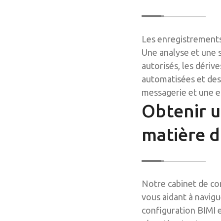
Les enregistrements
Une analyse et une 
autorisés, les déri
automatisées et des
messagerie et une ef
Obtenir u
matière d
Notre cabinet de co
vous aidant à navigu
configuration BIMI e