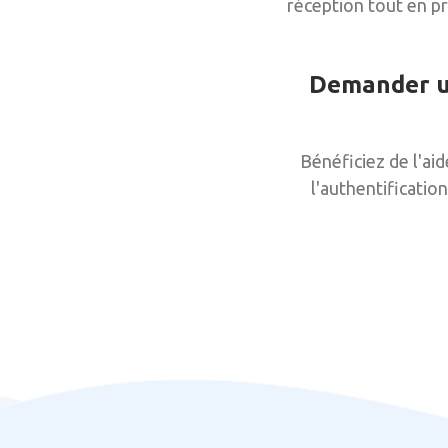
réception tout en p
Demander un
Bénéficiez de l'ai
l'authentificatio