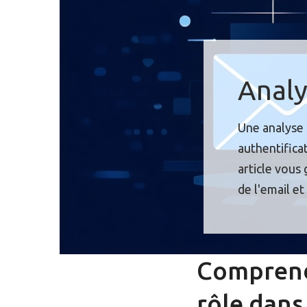
Analy
Une analyse 
authentifica
article vous 
de l'email et 
Comprend
rôle dans 