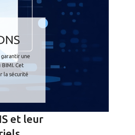
 DNS
 garantir une
u BIMI. Cet
r la sécurité
S et leur
riels