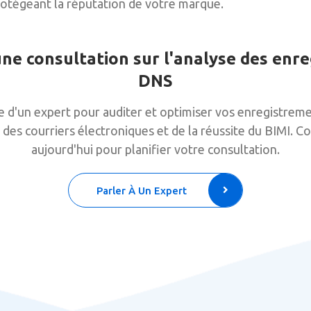
rotégeant la réputation de votre marque.
e consultation sur l'analyse des enr
DNS
de d'un expert pour auditer et optimiser vos enregistre
n des courriers électroniques et de la réussite du BIMI. 
aujourd'hui pour planifier votre consultation.
Parler À Un Expert