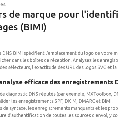
es.
rs de marque pour l'identif
ges (BIMI)
 DNS BIMI spécifient l'emplacement du logo de votre mar
ficher dans les boîtes de réception. Analysez les enregi
 des sélecteurs, l'exactitude des URL des logos SVG et la 
analyse efficace des enregistrements
ils de diagnostic DNS réputés (par exemple, MXToolbox,
alider les enregistrements SPF, DKIM, DMARC et BIMI.
urs de syntaxe, les enregistrements manquants et les pro
ure d'authentification de toutes les sources d'envoi, y com