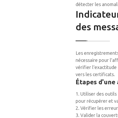
détecter les anomali
Indicateu
des messa
Les enregistrements
nécessaire pour l'af
vérifier l'exactitude
vers les certificats.
Étapes d'une 
1. Utiliser des out
pour récupérer et v
2. Vérifier les erre
3. Valider la couvert