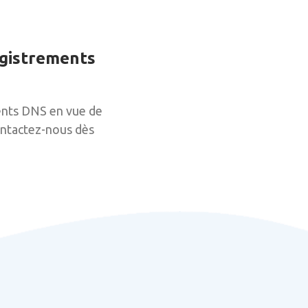
egistrements
ments DNS en vue de
Contactez-nous dès