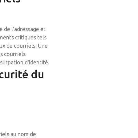
e de l'adressage et
ments critiques tels
ux de courriels. Une
s courriels
surpation d'identité.
curité du
riels au nom de