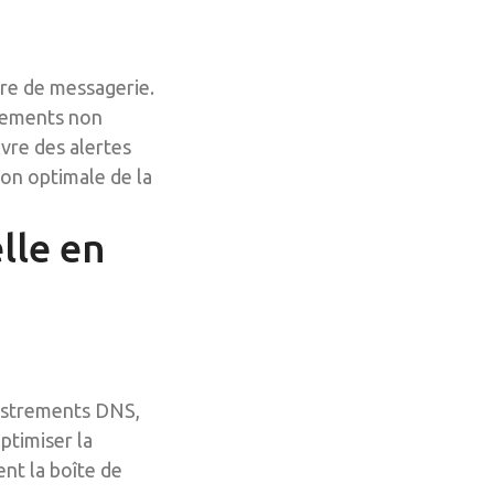
re de messagerie.
ngements non
vre des alertes
on optimale de la
lle en
gistrements DNS,
ptimiser la
nt la boîte de