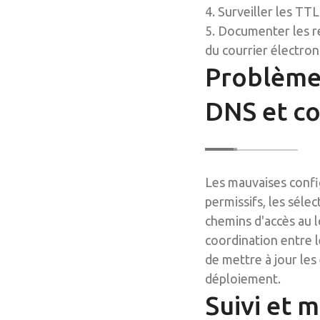
4. Surveiller les TT
5. Documenter les r
du courrier électron
Problèmes
DNS et c
Les mauvaises confi
permissifs, les sél
chemins d'accès au 
coordination entre l
de mettre à jour les
déploiement.
Suivi et 