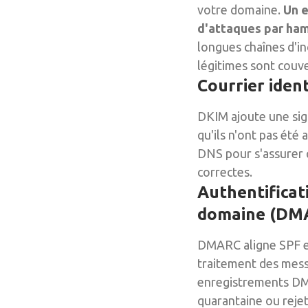
votre domaine.
Un e
d'attaques par ha
longues chaînes d'in
légitimes sont couve
Courrier iden
DKIM ajoute une sig
qu'ils n'ont pas été
DNS pour s'assurer q
correctes.
Authentificat
domaine (DM
DMARC aligne SPF et
traitement des mess
enregistrements DMA
quarantaine ou rejet