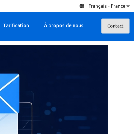
Français - France
Tarification
À propos de nous
Contact