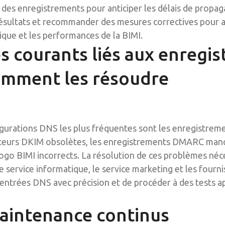
L des enregistrements pour anticiper les délais de propag
ésultats et recommander des mesures correctives pour am
ique et les performances de la BIMI.
 courants liés aux enregi
omment les résoudre
gurations DNS les plus fréquentes sont les enregistrem
ecteurs DKIM obsolètes, les enregistrements DMARC manq
logo BIMI incorrects. La résolution de ces problèmes néc
e service informatique, le service marketing et les fourn
 entrées DNS avec précision et de procéder à des tests a
maintenance continus