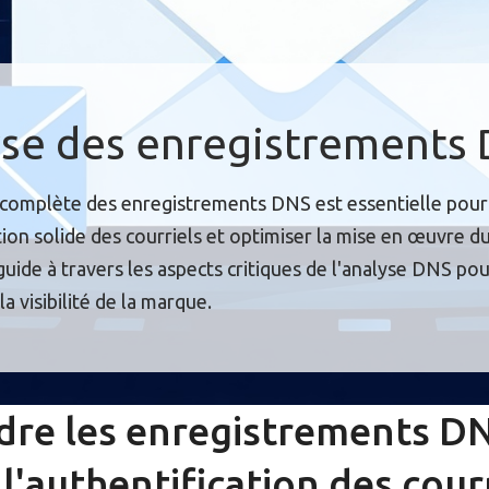
se des enregistrements
complète des enregistrements DNS est essentielle pour
tion solide des courriels et optimiser la mise en œuvre d
guide à travers les aspects critiques de l'analyse DNS pou
la visibilité de la marque.
re les enregistrements DN
l'authentification des cour